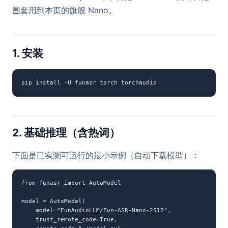
围套用到本页的旗舰 Nano。
1. 安装
pip install -U funasr torch torchaudio
2. 基础推理（含热词）
下面是已实测可运行的最小示例（自动下载模型）：
from funasr import AutoModel

model = AutoModel(

    model="FunAudioLLM/Fun-ASR-Nano-2512",

    trust_remote_code=True,
