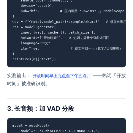
    remote_code="./model.py",

    device="cuda:0",

    hub="hf",          # 国内可用 hub="ms" 走 ModelScope

)

wav = f"{model.model_path}/example/zh.mp3"   # 模型自带示例音
res = model.generate(

    input=[wav], cache={}, batch_size=1,

    hotwords=["开放时间"],   # 热词，提升专有名词召回

    language="中文",

    itn=True,               # 逆文本归一化（数字/日期规整）

)

print(res[0]["text"])
实测输出：
——热词「开放
开放时间早上九点至下午五点。
时间」被准确识别。
3. 长音频：加 VAD 分段
model = AutoModel(

    model="FunAudioLLM/Fun-ASR-Nano-2512",
