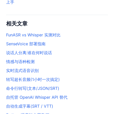
上手
相关文章
FunASR vs Whisper 实测对比
SenseVoice 部署指南
说话人分离:谁在何时说话
情感与语种检测
实时流式语音识别
转写超长音频(1小时一次搞定)
命令行转写(文本/JSON/SRT)
自托管 OpenAI Whisper API 替代
自动生成字幕(SRT / VTT)