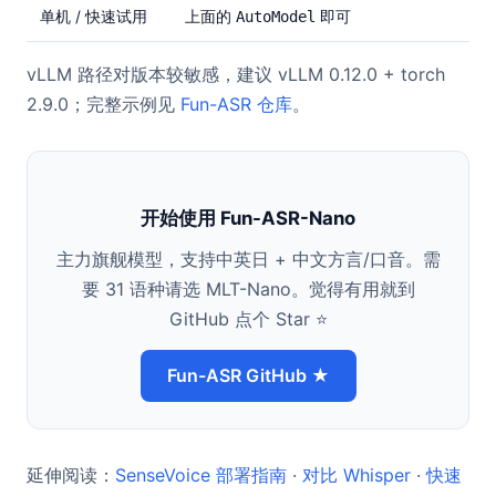
单机 / 快速试用
上面的
AutoModel
即可
vLLM 路径对版本较敏感，建议 vLLM 0.12.0 + torch
2.9.0；完整示例见
Fun-ASR 仓库
。
开始使用 Fun-ASR-Nano
主力旗舰模型，支持中英日 + 中文方言/口音。需
要 31 语种请选 MLT-Nano。觉得有用就到
GitHub 点个 Star ⭐
Fun-ASR GitHub ★
延伸阅读：
SenseVoice 部署指南
·
对比 Whisper
·
快速