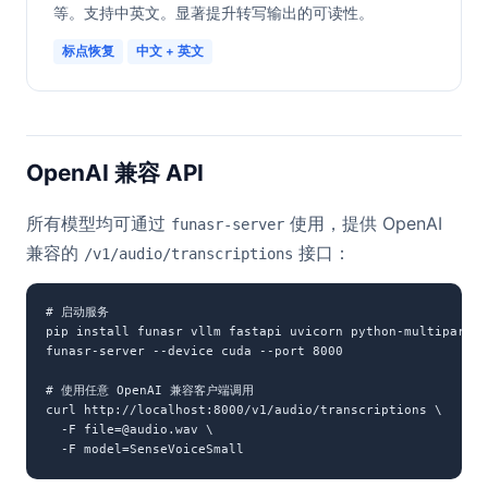
等。支持中英文。显著提升转写输出的可读性。
标点恢复
中文 + 英文
OpenAI 兼容 API
所有模型均可通过
使用，提供 OpenAI
funasr-server
兼容的
接口：
/v1/audio/transcriptions
# 启动服务

pip install funasr vllm fastapi uvicorn python-multipart

funasr-server --device cuda --port 8000

# 使用任意 OpenAI 兼容客户端调用

curl http://localhost:8000/v1/audio/transcriptions \

  -F file=@audio.wav \

  -F model=SenseVoiceSmall