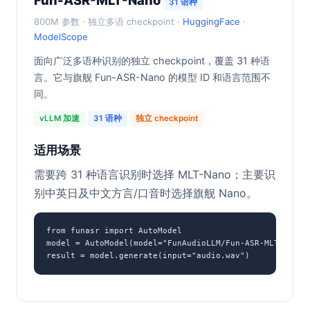
Fun-ASR-MLT-Nano
31 语种
800M 参数 · 独立多语 checkpoint ·
HuggingFace
·
ModelScope
面向广泛多语种识别的独立 checkpoint，覆盖 31 种语
言。它与旗舰 Fun-ASR-Nano 的模型 ID 和语言范围不
同。
vLLM 加速
31 语种
独立 checkpoint
适用场景
需要跨 31 种语言识别时选择 MLT-Nano；主要识
别中英日及中文方言/口音时选择旗舰 Nano。
from funasr import AutoModel

model = AutoModel(model="FunAudioLLM/Fun-ASR-MLT-Nano-2
result = model.generate(input="audio.wav")