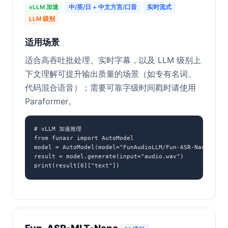
vLLM 加速
中/英/日 + 中文方言/口音
实时流式
LLM 级别
适用场景
适合高吞吐批处理、实时字幕，以及 LLM 级别上
下文理解可提升输出质量的场景（如专有名词、
代码混合语音）；需要可靠字级时间戳时请使用
Paraformer。
# vLLM 加速推理

from funasr import AutoModel

model = AutoModel(model="FunAudioLLM/Fun-ASR-Nano-2512"
result = model.generate(input="audio.wav")

print(result[0]["text"])