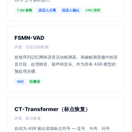
7.2M 参数
说话人分离
说话人确认
CPU 实时
FSMN-VAD
内置 · 语音活动检测
前馈序列记忆网络语音活动检测器。准确检测音频中的语
音片段，处理静音、噪声和音乐。作为所有 ASR 模型的
预处理步骤。
VAD
轻量级
CT-Transformer（标点恢复）
内置 · 标点恢复
自动为 ASR 输出添加标点符号 — 逗号、句号、问号