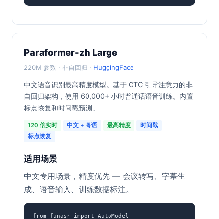
Paraformer-zh Large
220M 参数 · 非自回归 ·
HuggingFace
中文语音识别最高精度模型。基于 CTC 引导注意力的非
自回归架构，使用 60,000+ 小时普通话语音训练。内置
标点恢复和时间戳预测。
120 倍实时
中文 + 粤语
最高精度
时间戳
标点恢复
适用场景
中文专用场景，精度优先 — 会议转写、字幕生
成、语音输入、训练数据标注。
from funasr import AutoModel
