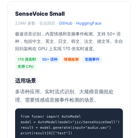
SenseVoice Small
234M 参数 · 非自回归 ·
GitHub
·
HuggingFace
极速语音识别，内置情感和音频事件检测。支持 50+ 语
种，包括中文、英文、日文、韩文、法文、德文等。非自
回归架构在 GPU 上实现 170 倍实时速度。
170 倍实时
50+ 语种
情感检测
音频事件
支持 CPU
适用场景
多语种应用、实时流式识别、大规模音频批处
理、需要情感或音频事件检测的场景。
from funasr import AutoModel

model = AutoModel(model="iic/SenseVoiceSmall")

result = model.generate(input="audio.wav")

print(result[0]["text"])