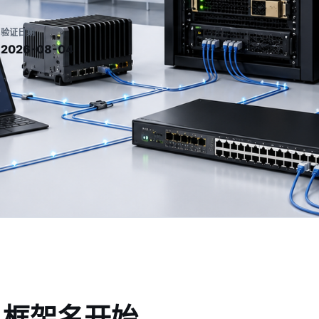
验证日期
2026-08-04
从框架名开始