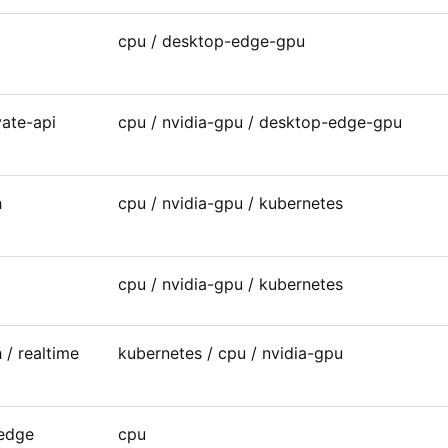
cpu / desktop-edge-gpu
vate-api
cpu / nvidia-gpu / desktop-edge-gpu
h
cpu / nvidia-gpu / kubernetes
cpu / nvidia-gpu / kubernetes
 / realtime
kubernetes / cpu / nvidia-gpu
 edge
cpu