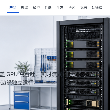
产品
部署
模型
性能
生态
博客
文档
功德榜
 GPU 高吞吐、实时流式
U 与边缘独立运行。