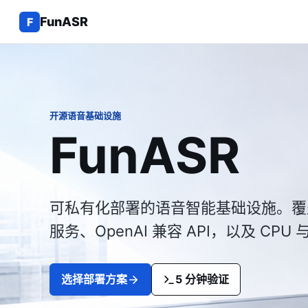
FunASR
F
开源语音基础设施
FunASR
可私有化部署的语音智能基础设施。覆盖
服务、OpenAI 兼容 API，以及 CP
选择部署方案
5 分钟验证