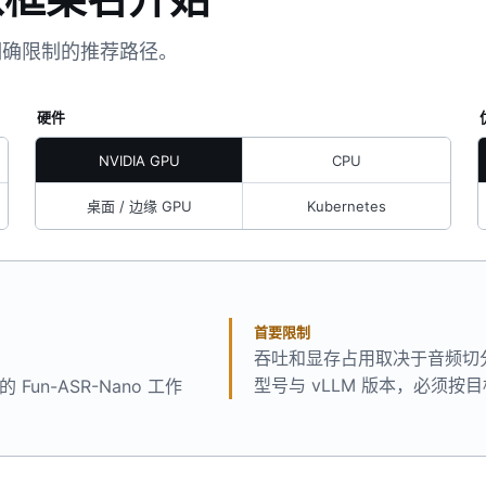
明确限制的推荐路径。
硬件
NVIDIA GPU
CPU
桌面 / 边缘 GPU
Kubernetes
首要限制
吞吐和显存占用取决于音频切
型号与 vLLM 版本，必须按
Fun-ASR-Nano 工作