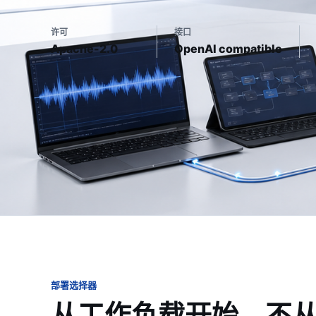
许可
接口
Apache-2.0
OpenAI compatible
部署选择器
从工作负载开始，不