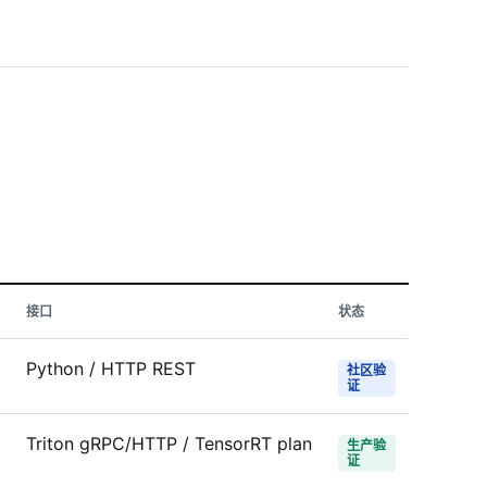
接口
状态
Python / HTTP REST
社区验
证
Triton gRPC/HTTP / TensorRT plan
生产验
证